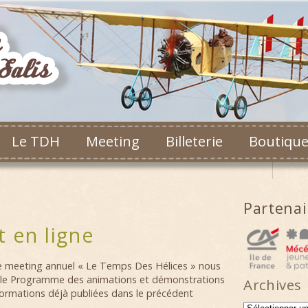
Le TDH
Meeting
Billeterie
Boutiqu
Partena
t en ligne
e meeting annuel « Le Temps Des Hélices » nous
 le Programme des animations et démonstrations
Archives
ormations déjà publiées dans le précédent
Archives