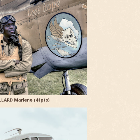
ILLARD Marlene (41pts)