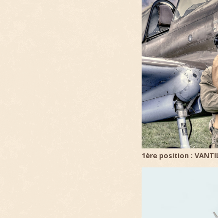
1ère position : VANT