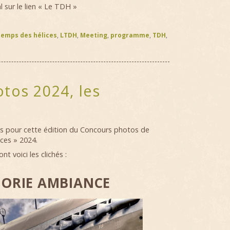
 sur le lien « Le TDH »
temps des hélices
,
LTDH
,
Meeting
,
programme
,
TDH
,
tos 2024, les
és pour cette édition du Concours photos de
ces » 2024.
t voici les clichés :
ORIE AMBIANCE