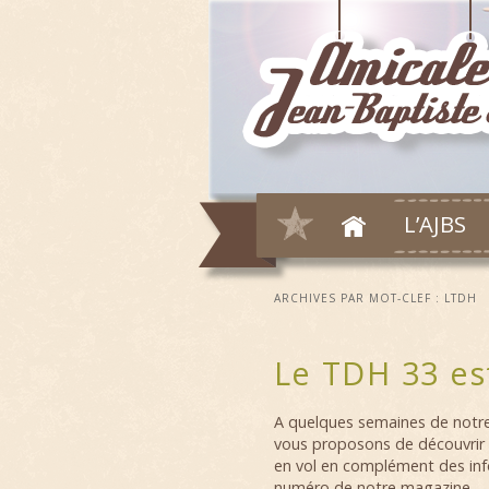
L’AJBS
ARCHIVES PAR MOT-CLEF :
LTDH
Le TDH 33 es
A quelques semaines de notr
vous proposons de découvrir
en vol en complément des inf
numéro de notre magazine.