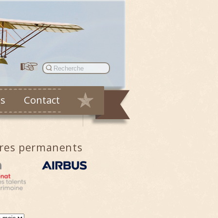
es
Contact
ires permanents