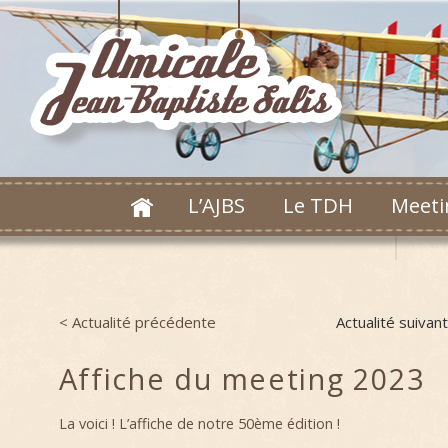
L’AJBS
Le TDH
Meeti
< Actualité précédente
Actualité suivan
Post navigation
Affiche du meeting 2023
La voici ! L’affiche de notre 50ème édition !