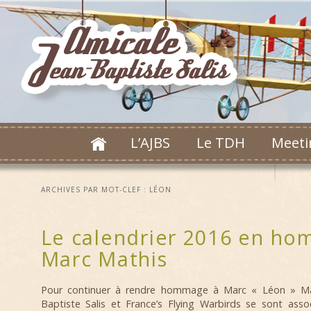
L’AJBS
Le TDH
Meeti
ARCHIVES PAR MOT-CLEF :
LÉON
Le calendrier 2016 en h
Marc Mathis
Pour continuer à rendre hommage à Marc « Léon » Math
Baptiste Salis et France’s Flying Warbirds se sont asso