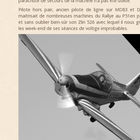
parachute de secours de la machine n’a pas été utilisé.
Pilote hors pair, ancien pilote de ligne sur MD83 et D
maitrisait de nombreuses machines du Rallye au P51en 
et sans oublier bien-sûr son Zlin 526 avec lequel il nous g
les week-end de ses séances de voltige improbables.