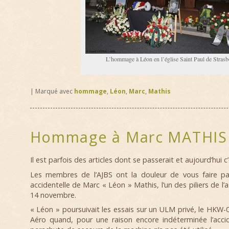
L’hommage à Léon en l’église Saint Paul de Stras
|
Marqué avec
hommage
,
Léon
,
Marc
,
Mathis
Hommage à Marc MATHIS
Il est parfois des articles dont se passerait et aujourd’hui c’
Les membres de l’AJBS ont la douleur de vous faire pa
accidentelle de Marc « Léon » Mathis, l’un des piliers de l’
14 novembre.
« Léon » poursuivait les essais sur un ULM privé, le HKW
Aéro quand, pour une raison encore indéterminée l’acci