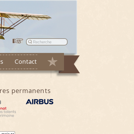
es
Contact
ires permanents