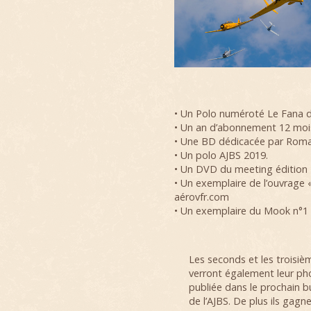
• Un Polo numéroté Le Fana de
• Un an d’abonnement 12 mois 
• Une BD dédicacée par Roma
• Un polo AJBS 2019.
• Un DVD du meeting édition
• Un exemplaire de l’ouvrage 
aérovfr.com
• Un exemplaire du Mook n°1 «
Les seconds et les troisiè
verront également leur ph
publiée dans le prochain bu
de l’AJBS. De plus ils gagne