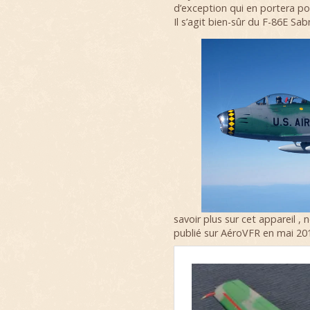
d’exception qui en portera po
Il s’agit bien-sûr du F-86E Sab
savoir plus sur cet appareil ,
publié sur AéroVFR en mai 20