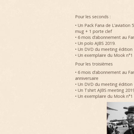
Pour les seconds :
• Un Pack Fana de L’aviation
mug + 1 porte clef
• 6 mois d’abonnement au Fan
• Un polo AJBS 2019.
• Un DVD du meeting édition
• Un exemplaire du Mook n°1 «
Pour les troisièmes
• 6 mois d’abonnement au Fan
anniversaire
• Un DVD du meeting édition
• Un Tshirt AJBS meeting 2019
• Un exemplaire du Mook n°1 « 