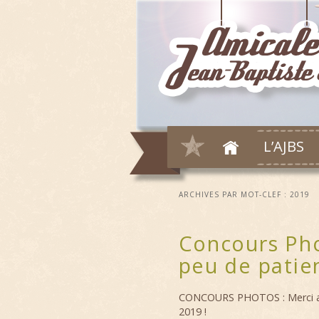
L’AJBS
ARCHIVES PAR MOT-CLEF :
2019
Concours Pho
peu de patie
CONCOURS PHOTOS : Merci au
2019 !