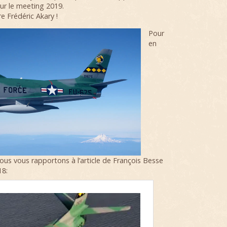
ur le meeting 2019.
re Frédéric Akary !
Pour
en
 nous vous rapportons à l’article de François Besse
18: