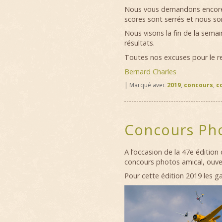
Nous vous demandons encore u
scores sont serrés et nous s
Nous visons la fin de la semain
résultats.
Toutes nos excuses pour le re
Bernard Charles
|
Marqué avec
2019
,
concours
,
c
Concours Ph
A l’occasion de la 47e édition
concours photos amical, ouver
Pour cette édition 2019 les g