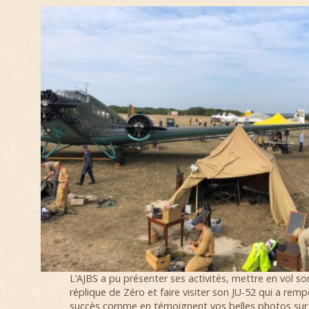
L’AJBS a pu présenter ses activités, mettre en vol so
réplique de Zéro et faire visiter son JU-52 qui a remp
succès comme en témoignent vos belles photos sur 