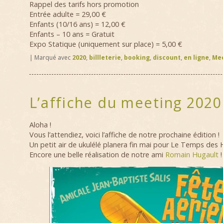
Rappel des tarifs hors promotion
Entrée adulte = 29,00 €
Enfants (10/16 ans) = 12,00 €
Enfants – 10 ans = Gratuit
Expo Statique (uniquement sur place) = 5,00 €
|
Marqué avec
2020
,
billleterie
,
booking
,
discount
,
en ligne
,
Me
L’affiche du meeting 2020
Aloha !
Vous l’attendiez, voici l’affiche de notre prochaine édition !
Un petit air de ukulélé planera fin mai pour Le Temps des H
Encore une belle réalisation de notre ami
Romain Hugault
!