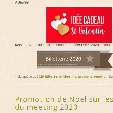
Adultes
Rendez-vous sur notre rubrique «
Billetterie 2020
» pour 
|
Marqué avec
2020
,
billetterie
,
Meeting
,
promo
,
promotion
,
Sa
Promotion de Noël sur les 
du meeting 2020