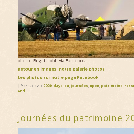
photo : Brigett Jobb via Facebook
Retour en images, notre galerie photos
Les photos sur notre page Facebook
|
Marqué avec
2020
,
days
,
du
,
journées
,
open
,
patrimoine
,
rass
end
Journées du patrimoine 2