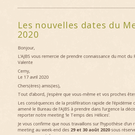
Les nouvelles dates du M
2020
Bonjour,
L’AJBS vous remercie de prendre connaissance du mot du Pr
Valente
Cerny,
Le 17 avril 2020
Chers(ères) amis(ies),
Tout d’abord, j’espère que vous-même et vos proches ête
Les conséquences de la prolifération rapide de l’épidémie 
amené le Bureau de l’AJBS à prendre dans l’urgence la décis
reporter notre meeting ‘le Temps des Hélices’.
Je vous confirme que nous travaillons sur l’hypothèse d’un 
meeting au week-end des
29 et 30 août 2020
sous réserve