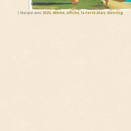
|
Marqué avec
2020
,
48ème
,
affiche
,
la Ferté Alais
,
Meeting