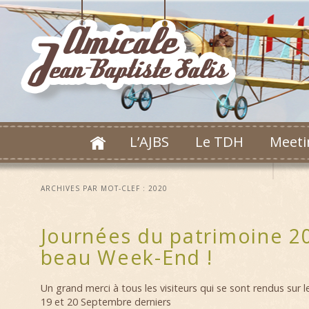
L’AJBS
Le TDH
Meeti
ARCHIVES PAR MOT-CLEF :
2020
Journées du patrimoine 2
beau Week-End !
Un grand merci à tous les visiteurs qui se sont rendus sur 
19 et 20 Septembre derniers