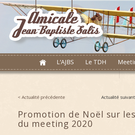
L’AJBS
Le TDH
Meeti
< Actualité précédente
Actualité suivan
Post navigation
Promotion de Noël sur les 
du meeting 2020