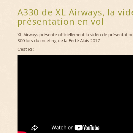
A330 de XL Airways, la vid
présentation en vol
XL Airways présente officiellement la vidéo de présentation
300 lors du meeting de la Ferté Alais 2017.
C’est ici :