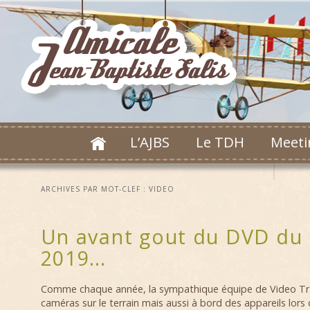
L’AJBS
Le TDH
Meeti
ARCHIVES PAR MOT-CLEF :
VIDEO
Un avant gout du DVD du
2019…
Comme chaque année, la sympathique équipe de Video Trac
caméras sur le terrain mais aussi à bord des appareils lors 