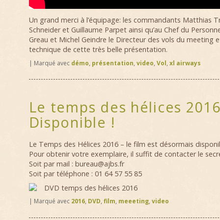
Un grand merci à l’équipage: les commandants Matthias Tr
Schneider et Guillaume Parpet ainsi qu’au Chef du Personn
Greau et Michel Geindre le Directeur des vols du meeting et
technique de cette très belle présentation.
|
Marqué avec
démo
,
présentation
,
video
,
Vol
,
xl airways
Le temps des hélices 2016
Disponible !
Le Temps des Hélices 2016 – le film est désormais disponibl
Pour obtenir votre exemplaire, il suffit de contacter le secré
Soit par mail : bureau@ajbs.fr
Soit par téléphone : 01 64 57 55 85
DVD temps des hélices 2016
|
Marqué avec
2016
,
DVD
,
film
,
meeeting
,
video