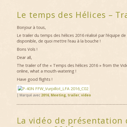
Le temps des Hélices – Tr
Bonjour à tous,
Le trailer du temps des hélices 2016 réalisé par l’équipe de
disponible, de quoi mettre l’eau à la bouche !
Bons Vols !
Dear all,
The trailer of the « Temps des hélices 2016 » from the Vid
online, what a mouth-watering !
Have good flights !
|
Marqué avec
2016
,
Meeting
,
trailer
,
video
La vidéo de présentation