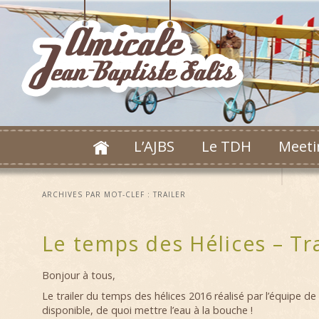
L’AJBS
Le TDH
Meeti
ARCHIVES PAR MOT-CLEF :
TRAILER
Le temps des Hélices – Tr
Bonjour à tous,
Le trailer du temps des hélices 2016 réalisé par l’équipe de
disponible, de quoi mettre l’eau à la bouche !