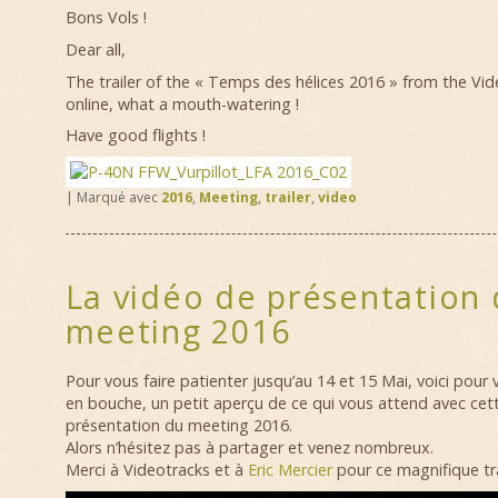
Bons Vols !
Dear all,
The trailer of the « Temps des hélices 2016 » from the Vid
online, what a mouth-watering !
Have good flights !
|
Marqué avec
2016
,
Meeting
,
trailer
,
video
La vidéo de présentation
meeting 2016
Pour vous faire patienter jusqu’au 14 et 15 Mai, voici pour
en bouche, un petit aperçu de ce qui vous attend avec cet
présentation du meeting 2016.
Alors n’hésitez pas à partager et venez nombreux.
Merci à Videotracks et à
Eric Mercier
pour ce magnifique trai