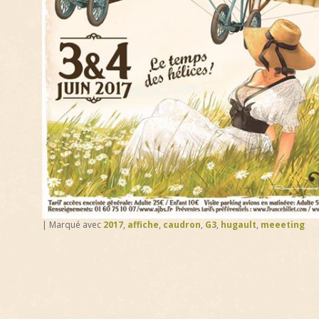
|
Marqué avec
2017
,
affiche
,
caudron
,
G3
,
hugault
,
meeeting