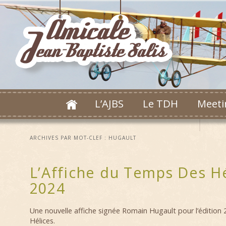
L’AJBS
Le TDH
Meeti
ARCHIVES PAR MOT-CLEF :
HUGAULT
L’Affiche du Temps Des Hé
2024
Une nouvelle affiche signée Romain Hugault pour l’éditio
Hélices.