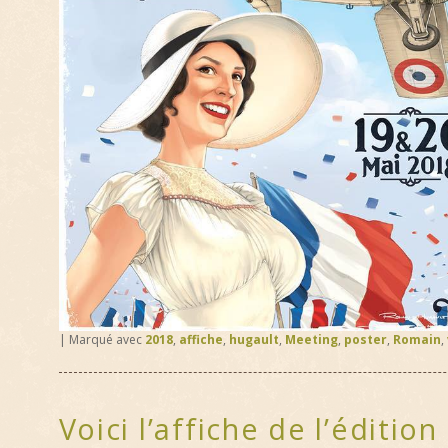
|
Marqué avec
2018
,
affiche
,
hugault
,
Meeting
,
poster
,
Romain
,
Voici l’affiche de l’éditio