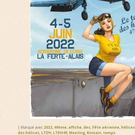
|
Marqué avec
2022
,
49éme
,
affiche
,
des
,
Fête aérienne
,
hélices
des hélices
,
LTDH
,
LTDH49
,
Meeting
,
Romain
,
temps