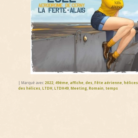
|
Marqué avec
2022
,
49éme
,
affiche
,
des
,
Fête aérienne
,
hélices
des hélices
,
LTDH
,
LTDH49
,
Meeting
,
Romain
,
temps