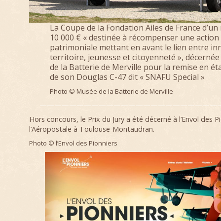
La Coupe de la Fondation Ailes de France d’un
10 000 € « destinée à récompenser une action
patrimoniale mettant en avant le lien entre in
territoire, jeunesse et citoyenneté », décerné
de la Batterie de Merville pour la remise en ét
de son Douglas C-47 dit « SNAFU Special »
Photo © Musée de la Batterie de Merville
—————————————————————————
Hors concours, le Prix du Jury a été décerné à l’Envol des P
l’Aéropostale à Toulouse-Montaudran.
Photo © l’Envol des Pionniers