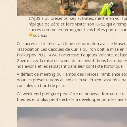
L’AJBS a pu présenter ses activités, mettre en vol so
réplique de Zéro et faire visiter son JU-52 qui a remp
succès comme en témoignent vos belles photos sur 
sociaux
Ce succès est le résultat d’une collaboration avec le Musée V
l’association Les Casques de Cuir à qui l’on doit la mise en r
Polikarpov PO2, l’AVA, Forteresse Toujours Volante, et l’as
Guerre avec la mise en scène de reconstitutions historique
nos avions et les replaçant dans leur contexte historique.
A défaut de meeting du Temps des Hélices, l’ambiance so
pour les présentations au sol et en vol étaient assurées pa
consoles en bord de piste.
Ce week-end préfigure peut-être un nouveau format de r
thèmes et à plus petite échelle à développer pour les année