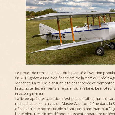
Le projet de remise en état du biplan lié à l’Aviation popu
fin 2015 grâce à une aide financière de la part du Crédit Ag
Mécénat. La cellule a ensuite été désentoilée et démontée p
lieux, noter les éléments à réparer ou à refaire. Le moteu
révision générale.
La livrée après restauration n’est pas le fruit du hasard ca
recherches aux archives du Musée Caudron à Rue dans la
découvert que notre Luciole n’était pas blanc mais plutôt g
liseré bleu. Des clichés d’époque laissent apparaitre un lévrie