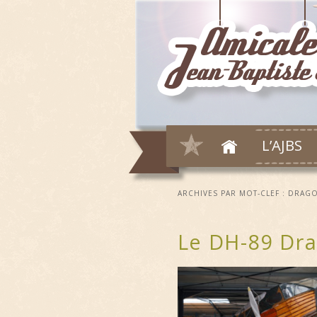
L’AJBS
ARCHIVES PAR MOT-CLEF :
DRAG
Le DH-89 Dr