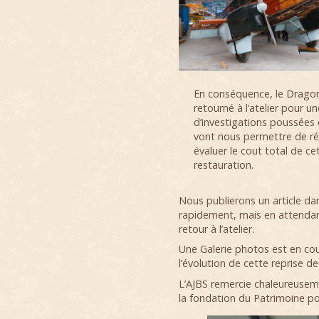
En conséquence, le Drago
retourné à l’atelier pour un
d’investigations poussées 
vont nous permettre de ré
évaluer le cout total de ce
restauration.
Nous publierons un article da
rapidement, mais en attenda
retour à l’atelier.
Une Galerie photos est en cour
l’évolution de cette reprise de
L’AJBS remercie chaleureuse
la fondation du Patrimoine po