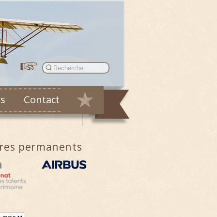
es
Contact
ires permanents