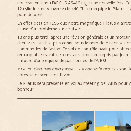
nouveau entendu l’ARGUS AS410 rugir une nouvelle fois. 
12 cylindres en V inversé de 440 Ch, qui équipe le Pilatus… 
pour de bon!
En effet c’est en 1996 que notre magnifique Pilatus a arrê
cause d’un problème sur celui – ci…
18 ans plus tard, après une révision générale et un moteur 
cher Marc Mathis, plus connu sous le nom de « Léon » a pr
commandes de l’avion. Ce vol de contrôle avait pour objecti
remarquable travail de « restauration » entrepris par Jean 
entouré d’une équipe de passionnés de l’AJBS!
« Le vol s’est très bien passé … L’avion vole droit ! »
sont 
après sa descente de l’avion.
Le Pilatus sera présenté en vol au meeting de l’AJBS pour 
bonheur … !