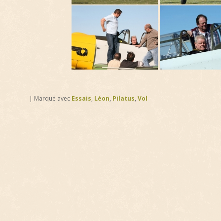
|
Marqué avec
Essais
,
Léon
,
Pilatus
,
Vol