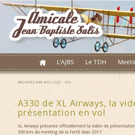
L’AJBS
Le TDH
Meeti
ARCHIVES PAR MOT-CLEF :
VOL
A330 de XL Airways, la vid
présentation en vol
XL Airways présente officiellement la vidéo de présentation
300 lors du meeting de la Ferté Alais 2017.