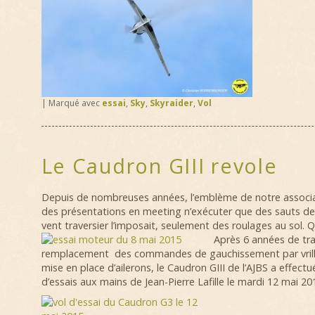
|
Marqué avec
essai
,
Sky
,
Skyraider
,
Vol
Le Caudron GIII revole
Depuis de nombreuses années, l’emblème de notre associat
des présentations en meeting n’exécuter que des sauts de 
vent traversier l’imposait, seulement des roulages au sol. Qu
Après 6 années de tr
remplacement des commandes de gauchissement par vrilla
mise en place d’ailerons, le Caudron GIII de l’AJBS a effectu
d’essais aux mains de Jean-Pierre Lafille le mardi 12 mai 20