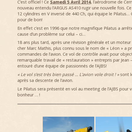
C’est officiel ! Ce
Samedi 5 Avril 2014
, l’aérodrome de Cern
nouveau entendu l’ARGUS AS410 rugir une nouvelle fois. 
12 cylindres en V inversé de 440 Ch, qui équipe le Pilatus… 
pour de bon!
En effet c’est en 1996 que notre magnifique Pilatus a arrê
cause d’un problème sur celui – ci…
18 ans plus tard, après une révision générale et un moteur 
cher Marc Mathis, plus connu sous le nom de « Léon » a pr
commandes de l’avion. Ce vol de contrôle avait pour objecti
remarquable travail de « restauration » entrepris par Jean 
entouré d’une équipe de passionnés de l’AJBS!
« Le vol s’est très bien passé … L’avion vole droit ! »
sont 
après sa descente de l’avion.
Le Pilatus sera présenté en vol au meeting de l’AJBS pour 
bonheur … !