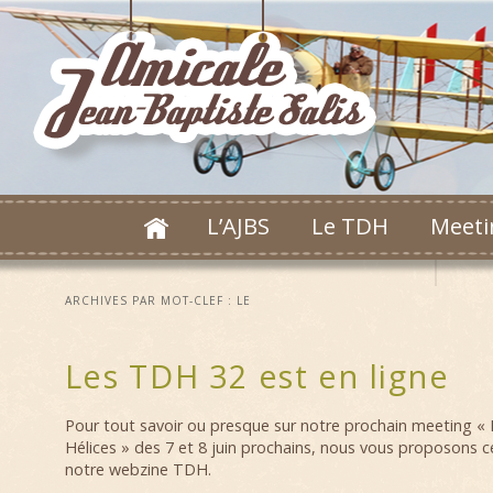
L’AJBS
Le TDH
Meeti
ARCHIVES PAR MOT-CLEF :
LE
Les TDH 32 est en ligne
Pour tout savoir ou presque sur notre prochain meeting 
Hélices » des 7 et 8 juin prochains, nous vous proposons 
notre webzine TDH.