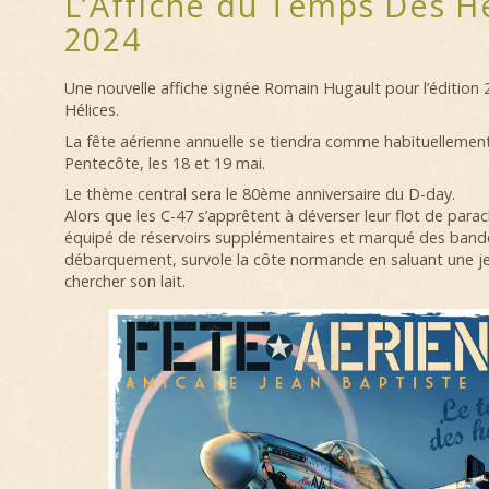
L’Affiche du Temps Des Hé
2024
Une nouvelle affiche signée Romain Hugault pour l’éditio
Hélices.
La fête aérienne annuelle se tiendra comme habituellement
Pentecôte, les 18 et 19 mai.
Le thème central sera le 80ème anniversaire du D-day.
Alors que les C-47 s’apprêtent à déverser leur flot de parac
équipé de réservoirs supplémentaires et marqué des band
débarquement, survole la côte normande en saluant une j
chercher son lait.