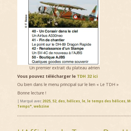
Un premier extrait du plateau aérien
Vous pouvez télécharger le
TDH 32 ici
Ou bien dans le menu principal sur le lien « Le TDH »
Bonne lecture !
|
Marqué avec
2025
,
52
,
des
,
hélices
,
le
,
le temps des hélices
,
M
Temps*
,
webzine