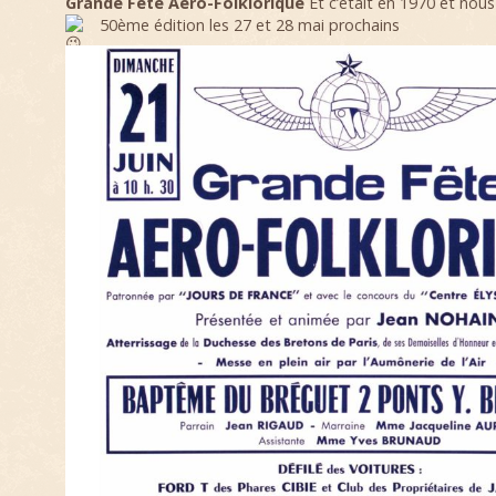
Grande Fête Aero-Folklorique
Et c’était en 1970 et nous
50ème édition les 27 et 28 mai prochains