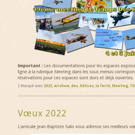
Important :
Les documentations pour les espaces exposan
ligne à la rubrique Meeting dans les sous menus correspon
réservations pour ces espaces sont dors et déjà ouvertes.
|
Marqué avec
2022
,
airshow
,
des
,
hélices
,
la ferté
,
Meeting
,
TD
Vœux 2022
L’amicale Jean-Baptiste Salis vous adresse ses meilleurs v