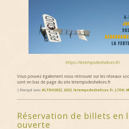
https://letempsdeshelices.fr/
Vous pouvez également nous retrouver sur les réseaux soci
sont en bas de page du site letempsdeshelices.fr
|
Marqué avec
#LTDH2022
,
2022
,
letempsdeshelices.fr
,
LTDH
,
M
Réservation de billets en 
ouverte