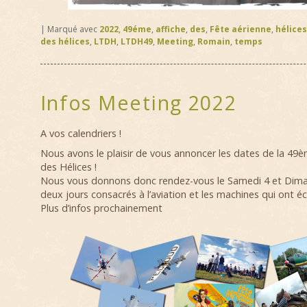
|
Marqué avec
2022
,
49éme
,
affiche
,
des
,
Fête aérienne
,
hélices
des hélices
,
LTDH
,
LTDH49
,
Meeting
,
Romain
,
temps
Infos Meeting 2022
A vos calendriers !
Nous avons le plaisir de vous annoncer les dates de la 4
des Hélices !
Nous vous donnons donc rendez-vous le Samedi 4 et Dima
deux jours consacrés à l’aviation et les machines qui ont écr
Plus d’infos prochainement