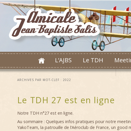
L’AJBS
Le TDH
Meeti
ARCHIVES PAR MOT-CLEF :
2022
Le TDH 27 est en ligne
Notre TDH n°27 est en ligne.
Au sommaire : Quelques infos pratiques pour notre meeting,
YakoTeam, la patrouille de l’Aéroclub de France, un good