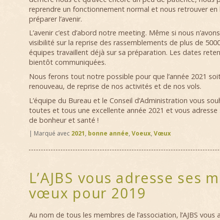
reprendre un fonctionnement normal et nous retrouver en
préparer l’avenir.
L’avenir c’est d’abord notre meeting. Même si nous n’avon
visibilité sur la reprise des rassemblements de plus de 50
équipes travaillent déjà sur sa préparation. Les dates rete
bientôt communiquées.
Nous ferons tout notre possible pour que l’année 2021 soi
renouveau, de reprise de nos activités et de nos vols.
L’équipe du Bureau et le Conseil d’Administration vous sou
toutes et tous une excellente année 2021 et vous adresse
de bonheur et santé !
|
Marqué avec
2021
,
bonne année
,
Voeux
,
Vœux
L’AJBS vous adresse ses m
vœux pour 2019
Au nom de tous les membres de l’association, l’AJBS vous a