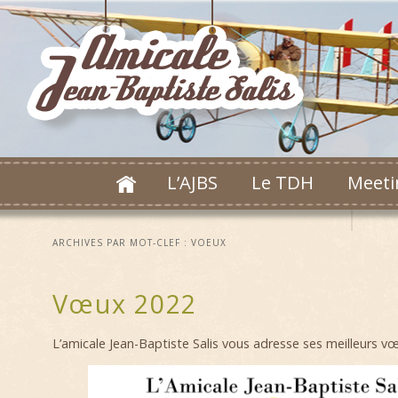
L’AJBS
Le TDH
Meeti
ARCHIVES PAR MOT-CLEF :
VOEUX
Vœux 2022
L’amicale Jean-Baptiste Salis vous adresse ses meilleurs v