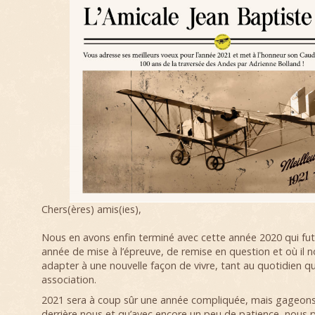
Chers(ères) amis(ies),
Nous en avons enfin terminé avec cette année 2020 qui fu
année de mise à l’épreuve, de remise en question et où il n
adapter à une nouvelle façon de vivre, tant au quotidien qu
association.
2021 sera à coup sûr une année compliquée, mais gageons q
derrière nous et qu’avec encore un peu de patience, nous p