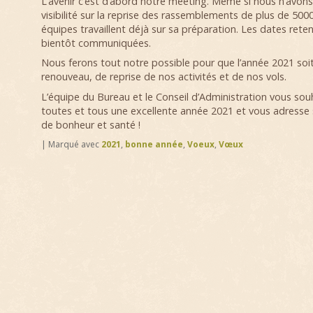
L’avenir c’est d’abord notre meeting. Même si nous n’avon
visibilité sur la reprise des rassemblements de plus de 50
équipes travaillent déjà sur sa préparation. Les dates rete
bientôt communiquées.
Nous ferons tout notre possible pour que l’année 2021 soi
renouveau, de reprise de nos activités et de nos vols.
L’équipe du Bureau et le Conseil d’Administration vous sou
toutes et tous une excellente année 2021 et vous adresse
de bonheur et santé !
|
Marqué avec
2021
,
bonne année
,
Voeux
,
Vœux