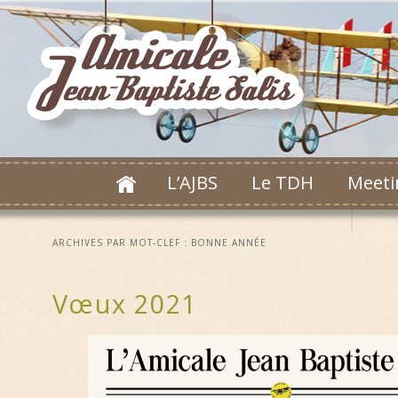
L’AJBS
Le TDH
Meeti
ARCHIVES PAR MOT-CLEF :
BONNE ANNÉE
Vœux 2021