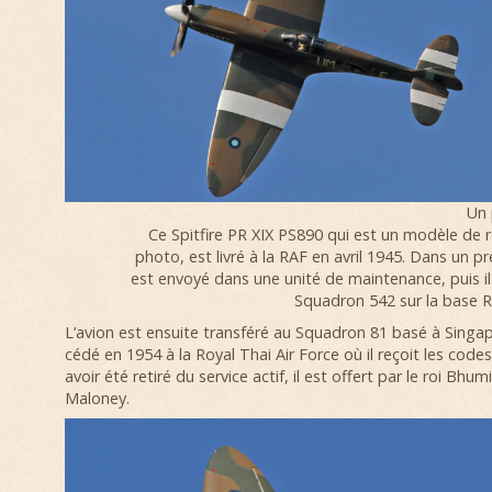
Un 
Ce Spitfire PR XIX PS890 qui est un modèle de
photo, est livré à la RAF en avril 1945. Dans un pr
est envoyé dans une unité de maintenance, puis il
Squadron 542 sur la base 
L’avion est ensuite transféré au Squadron 81 basé à Singap
cédé en 1954 à la Royal Thai Air Force où il reçoit les code
avoir été retiré du service actif, il est offert par le roi Bhu
Maloney.