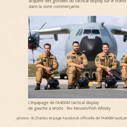
acquérir des goodies du tactical display sur le stand
dans la zone commerçante.
L’équipage de l’A400M tactical display
de gauche à droite : Rix-Nessim/Fish-Whisky
photos : B.Charles et page Facebook officielle de l’A400M tactical