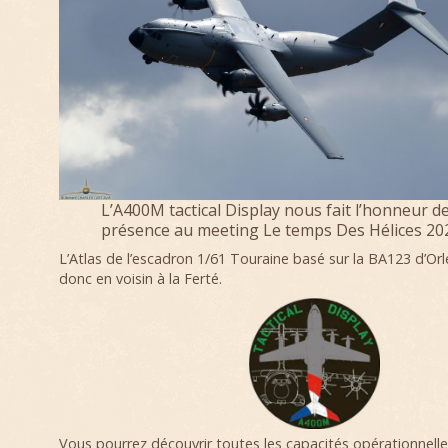
L’A400M tactical Display nous fait l’honneur d
présence au meeting Le temps Des Hélices 20
L’Atlas de l’escadron 1/61 Touraine basé sur la BA123 d’Orl
donc en voisin à la Ferté.
Vous pourrez découvrir toutes les capacités opérationnell