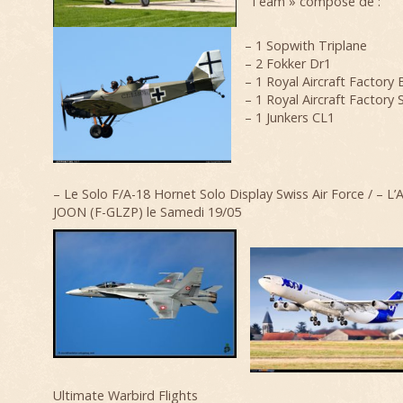
Team » composé de :
– 1 Sopwith Triplane
– 2 Fokker Dr1
– 1 Royal Aircraft Factory
– 1 Royal Aircraft Factory 
– 1 Junkers CL1
– Le Solo F/A-18 Hornet Solo Display Swiss Air Force / – L’
JOON (F-GLZP) le Samedi 19/05
Ultimate Warbird Flights