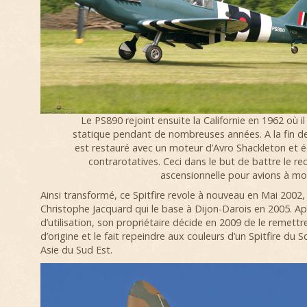
Le PS890 rejoint ensuite la Californie en 1962 où i
statique pendant de nombreuses années. A la fin de
est restauré avec un moteur d’Avro Shackleton et é
contrarotatives. Ceci dans le but de battre le re
ascensionnelle pour avions à mo
Ainsi transformé, ce Spitfire revole à nouveau en Mai 2002, 
Christophe Jacquard qui le base à Dijon-Darois en 2005. Ap
d’utilisation, son propriétaire décide en 2009 de le remettr
d’origine et le fait repeindre aux couleurs d’un Spitfire du
Asie du Sud Est.