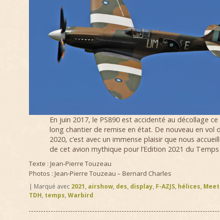
En juin 2017, le PS890 est accidenté au décollage ce 
long chantier de remise en état. De nouveau en vol 
2020, c’est avec un immense plaisir que nous accueill
de cet avion mythique pour l’Edition 2021 du Temps 
Texte : Jean-Pierre Touzeau
Photos : Jean-Pierre Touzeau – Bernard Charles
|
Marqué avec
2021
,
airshow
,
des
,
display
,
F-AZJS
,
hélices
,
Meet
TDH
,
temps
,
Warbird