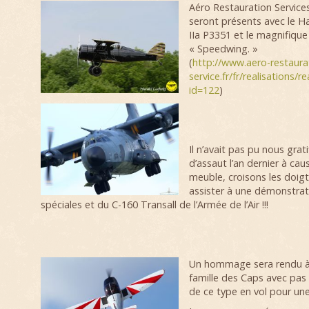
Aéro Restauration Services
seront présents avec le H
IIa P3351 et le magnifiqu
« Speedwing. »
(
http://www.aero-restaura
service.fr/fr/realisations/r
id=122
)
Il n’avait pas pu nous grat
d’assaut l’an dernier à cau
meuble, croisons les doig
assister à une démonstrat
spéciales et du C-160 Transall de l’Armée de l’Air !!!
Un hommage sera rendu à 
famille des Caps avec pas
de ce type en vol pour une