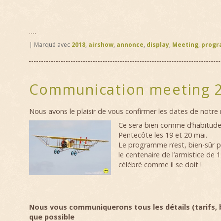
….
|
Marqué avec
2018
,
airshow
,
annonce
,
display
,
Meeting
,
prog
Communication meeting 
Nous avons le plaisir de vous confirmer les dates de notre
Ce sera bien comme d’habitude
Pentecôte les 19 et 20 mai.
Le programme n’est, bien-sûr p
le centenaire de l’armistice de
célébré comme il se doit !
Nous vous communiquerons tous les détails (tarifs, 
que possible