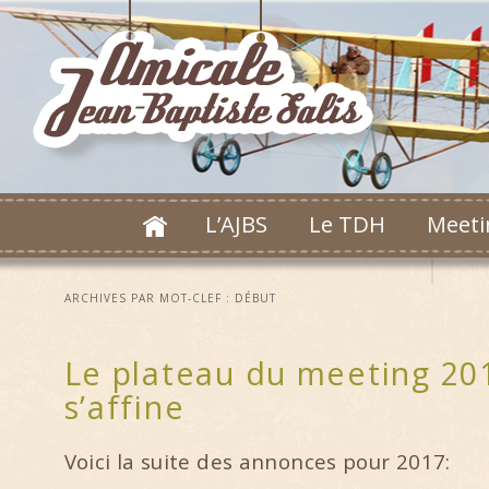
L’AJBS
Le TDH
Meeti
ARCHIVES PAR MOT-CLEF :
DÉBUT
Le plateau du meeting 20
s’affine
Voici la suite des annonces pour 2017: