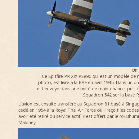
Un 
Ce Spitfire PR XIX PS890 qui est un modèle de
photo, est livré à la RAF en avril 1945. Dans un pr
est envoyé dans une unité de maintenance, puis il
Squadron 542 sur la base 
L’avion est ensuite transféré au Squadron 81 basé à Singap
cédé en 1954 à la Royal Thai Air Force où il reçoit les code
avoir été retiré du service actif, il est offert par le roi Bhu
Maloney.