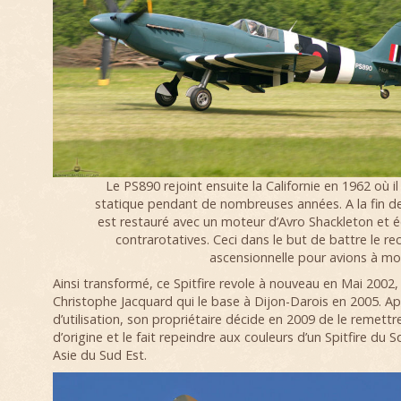
Le PS890 rejoint ensuite la Californie en 1962 où i
statique pendant de nombreuses années. A la fin de
est restauré avec un moteur d’Avro Shackleton et é
contrarotatives. Ceci dans le but de battre le re
ascensionnelle pour avions à mo
Ainsi transformé, ce Spitfire revole à nouveau en Mai 2002, 
Christophe Jacquard qui le base à Dijon-Darois en 2005. Ap
d’utilisation, son propriétaire décide en 2009 de le remettr
d’origine et le fait repeindre aux couleurs d’un Spitfire du
Asie du Sud Est.