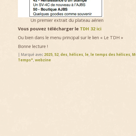
Un premier extrait du plateau aérien
Vous pouvez télécharger le
TDH 32 ici
Ou bien dans le menu principal sur le lien « Le TDH »
Bonne lecture !
|
Marqué avec
2025
,
52
,
des
,
hélices
,
le
,
le temps des hélices
,
M
Temps*
,
webzine