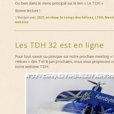
Ou bien dans le menu principal sur le lien « Le TDH »
Bonne lecture !
|
Marqué avec
2025
,
airshow
,
le temps des hélices
,
LTDH
,
Meet
webzine
Les TDH 32 est en ligne
Pour tout savoir ou presque sur notre prochain meeting 
Hélices » des 7 et 8 juin prochains, nous vous proposons 
notre webzine TDH.