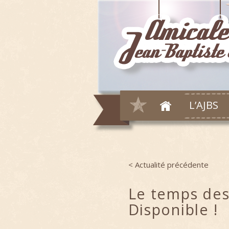
L’AJBS
< Actualité précédente
Post navigation
Le temps des
Disponible !