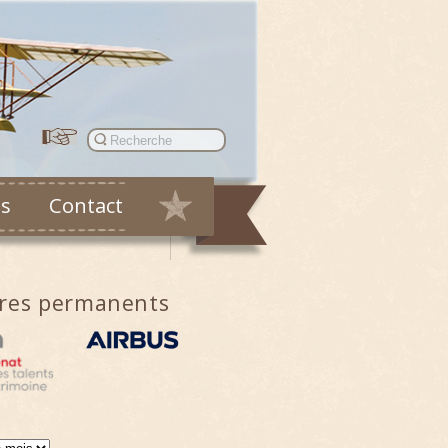
es
Contact
ires permanents