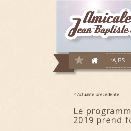
L’AJBS
< Actualité précédente
Post navigation
Le programme
2019 prend 