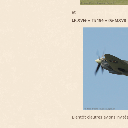
et
LF.XVIe « TE184 » (G-MXVI) 
Bientôt d’autres avions invités