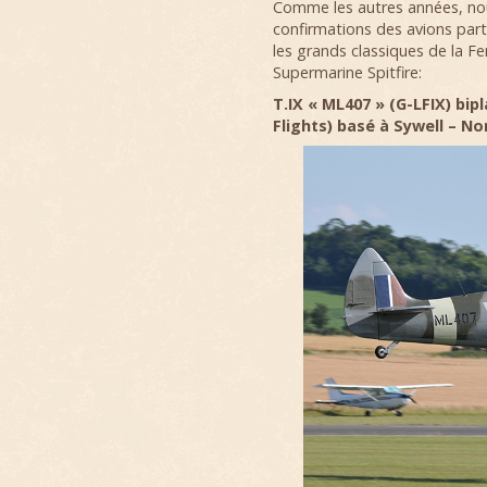
Comme les autres années, nou
confirmations des avions par
les grands classiques de la F
Supermarine Spitfire:
T.IX « ML407 » (G-LFIX) bip
Flights) basé à Sywell – 