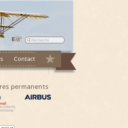
es
Contact
ires permanents