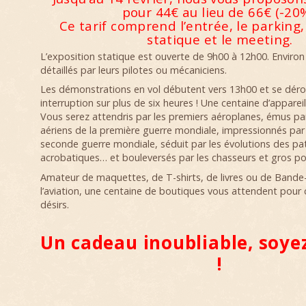
pour 44€ au lieu de 66€ (-20%
Ce tarif comprend l’entrée, le parking,
statique et le meeting.
L’exposition statique est ouverte de 9h00 à 12h00. Environ
détaillés par leurs pilotes ou mécaniciens.
Les démonstrations en vol débutent vers 13h00 et se déro
interruption sur plus de six heures ! Une centaine d’apparei
Vous serez attendris par les premiers aéroplanes, émus pa
aériens de la première guerre mondiale, impressionnés par 
seconde guerre mondiale, séduit par les évolutions des pat
acrobatiques… et bouleversés par les chasseurs et gros por
Amateur de maquettes, de T-shirts, de livres ou de Bande
l’aviation, une centaine de boutiques vous attendent pour
désirs.
Un cadeau inoubliable, soyez
!