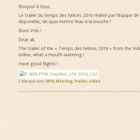
Bonjour à tous,
Le trailer du temps des hélices 2016 réalisé par l’équipe de
disponible, de quoi mettre l’eau à la bouche !
Bons Vols !
Dear all,
The trailer of the « Temps des hélices 2016 » from the Vid
online, what a mouth-watering !
Have good flights !
|
Marqué avec
2016
,
Meeting
,
trailer
,
video