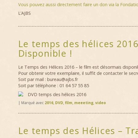
Vous pouvez aussi directement faire un don via la Fondati
L’AJBS
Le temps des hélices 2016
Disponible !
Le Temps des Hélices 2016 – le film est désormais disponibl
Pour obtenir votre exemplaire, il suffit de contacter le secré
Soit par mail : bureau@ajbs.fr
Soit par téléphone : 01 64 57 55 85
DVD temps des hélices 2016
|
Marqué avec
2016
,
DVD
,
film
,
meeeting
,
video
Le temps des Hélices – Tr