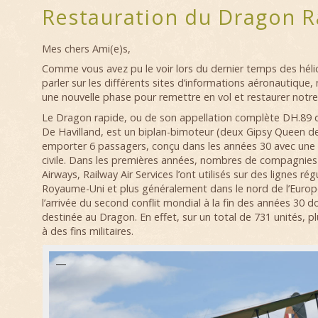
Restauration du Dragon R
Mes chers Ami(e)s,
Comme vous avez pu le voir lors du dernier temps des héli
parler sur les différents sites d’informations aéronautiqu
une nouvelle phase pour remettre en vol et restaurer notre
Le Dragon rapide, ou de son appellation complète DH.89 de
De Havilland, est un biplan-bimoteur (deux Gipsy Queen d
emporter 6 passagers, conçu dans les années 30 avec une d
civile. Dans les premières années, nombres de compagni
Airways, Railway Air Services l’ont utilisés sur des lignes rég
Royaume-Uni et plus généralement dans le nord de l’Euro
l’arrivée du second conflit mondial à la fin des années 30 
destinée au Dragon. En effet, sur un total de 731 unités, pl
à des fins militaires.