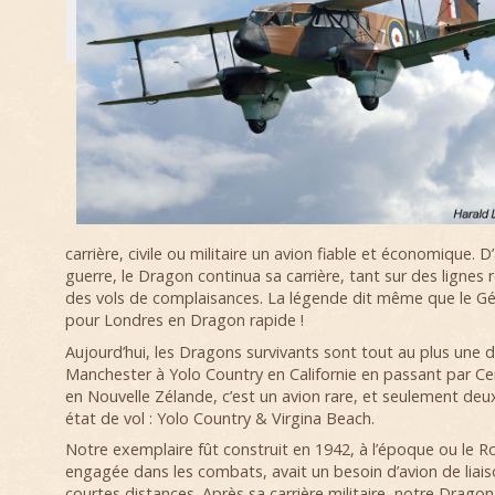
carrière, civile ou militaire un avion fiable et économique. D’ai
guerre, le Dragon continua sa carrière, tant sur des lignes 
des vols de complaisances. La légende dit même que le Gén
pour Londres en Dragon rapide !
Aujourd’hui, les Dragons survivants sont tout au plus une d
Manchester à Yolo Country en Californie en passant par Ce
en Nouvelle Zélande, c’est un avion rare, et seulement deu
état de vol : Yolo Country & Virgina Beach.
Notre exemplaire fût construit en 1942, à l’époque ou le Ro
engagée dans les combats, avait un besoin d’avion de liais
courtes distances. Après sa carrière militaire, notre Dragon