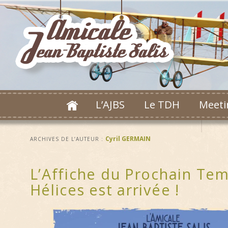
L’AJBS
Le TDH
Meeti
Cyril GERMAIN
ARCHIVES DE L’AUTEUR :
L’Affiche du Prochain Te
Hélices est arrivée !