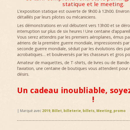
statique et le meeting.
L’exposition statique est ouverte de 9h00 à 12h00. Environ
détaillés par leurs pilotes ou mécaniciens.
Les démonstrations en vol débutent vers 13h00 et se déro
interruption sur plus de six heures ! Une centaine d’apparei
Vous serez attendris par les premiers aéroplanes, émus pa
aériens de la première guerre mondiale, impressionnés par 
seconde guerre mondiale, séduit par les évolutions des pat
acrobatiques… et bouleversés par les chasseurs et gros por
Amateur de maquettes, de T-shirts, de livres ou de Bande
l’aviation, une centaine de boutiques vous attendent pour
désirs.
Un cadeau inoubliable, soyez
!
|
Marqué avec
2019
,
Billet
,
billeterie
,
billets
,
Meeting
,
promo