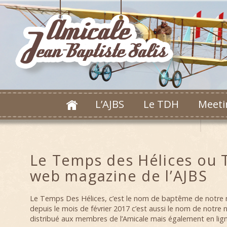
L’AJBS
Le TDH
Meeti
Le Temps des Hélices ou 
web magazine de l’AJBS
Le Temps Des Hélices, c’est le nom de baptême de notre 
depuis le mois de février 2017 c’est aussi le nom de notre 
distribué aux membres de l’Amicale mais également en ligne