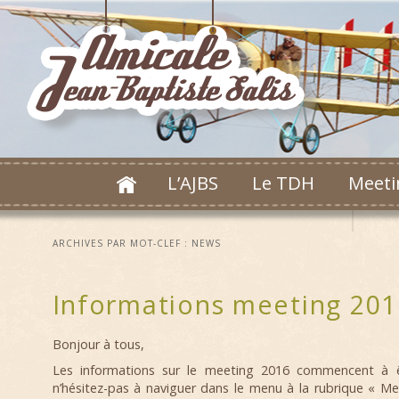
L’AJBS
Le TDH
Meeti
ARCHIVES PAR MOT-CLEF :
NEWS
Informations meeting 201
Bonjour à tous,
Les informations sur le meeting 2016 commencent à ê
n’hésitez-pas à naviguer dans le menu à la rubrique « Me