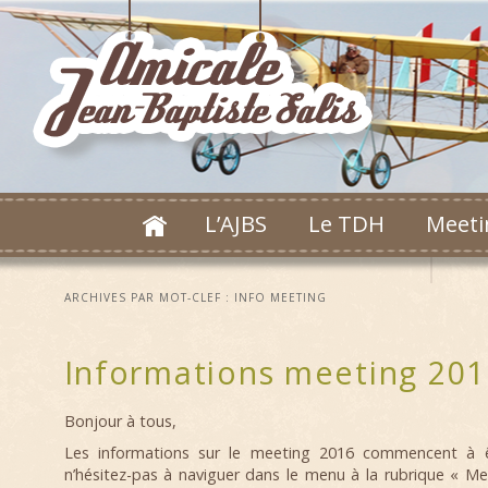
L’AJBS
Le TDH
Meeti
ARCHIVES PAR MOT-CLEF :
INFO MEETING
Informations meeting 201
Bonjour à tous,
Les informations sur le meeting 2016 commencent à ê
n’hésitez-pas à naviguer dans le menu à la rubrique « Me