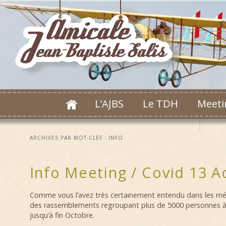
L’AJBS
Le TDH
Meeti
ARCHIVES PAR MOT-CLEF :
INFO
Info Meeting / Covid 13 A
Comme vous l’avez très certainement entendu dans les médi
des rassemblements regroupant plus de 5000 personnes à
jusqu’à fin Octobre.