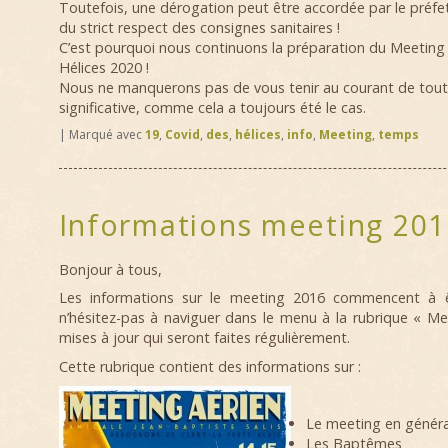
Toutefois, une dérogation peut être accordée par le préfet 
du strict respect des consignes sanitaires !
C’est pourquoi nous continuons la préparation du Meetin
Hélices 2020 !
Nous ne manquerons pas de vous tenir au courant de tout
significative, comme cela a toujours été le cas.
|
Marqué avec
19
,
Covid
,
des
,
hélices
,
info
,
Meeting
,
temps
Informations meeting 201
Bonjour à tous,
Les informations sur le meeting 2016 commencent à ê
n’hésitez-pas à naviguer dans le menu à la rubrique « Me
mises à jour qui seront faites régulièrement.
Cette rubrique contient des informations sur :
Le meeting en généra
Les Baptêmes