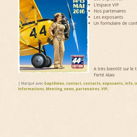
L’espace VIP
Nos partenaires
Les exposants
Un formulaire de con
A très bientôt sur le 
Ferté Alais
|
Marqué avec
baptêmes
,
contact
,
contacts
,
exposants
,
info
,
i
Informations
,
Meeting
,
news
,
partenaires
,
VIP;