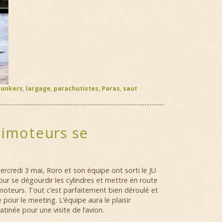
Junkers
,
largage
,
parachutistes
,
Paras
,
saut
timoteurs se
ercredi 3 mai, Roro et son équipe ont sorti le JU
our se dégourdir les cylindres et mettre en route
moteurs. Tout c’est parfaitement bien déroulé et
e pour le meeting. L’équipe aura le plaisir
matinée pour une visite de l’avion.