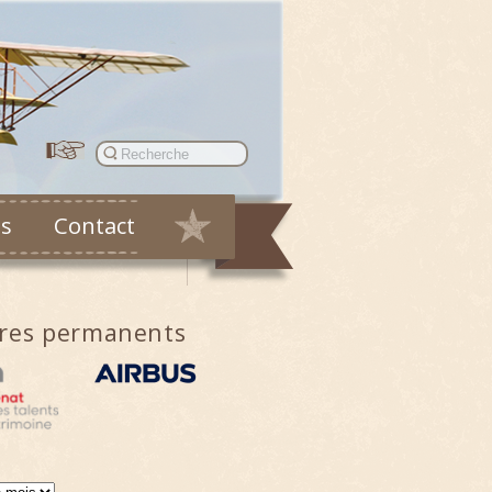
es
Contact
ires permanents