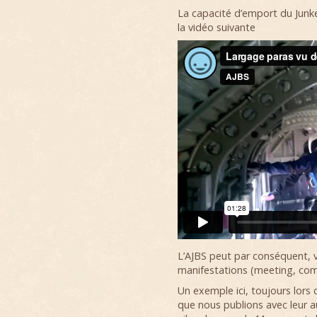
La capacité d’emport du Jun
la vidéo suivante
L’AJBS peut par conséquent, v
manifestations (meeting, co
Un exemple ici, toujours lors
que nous publions avec leur au