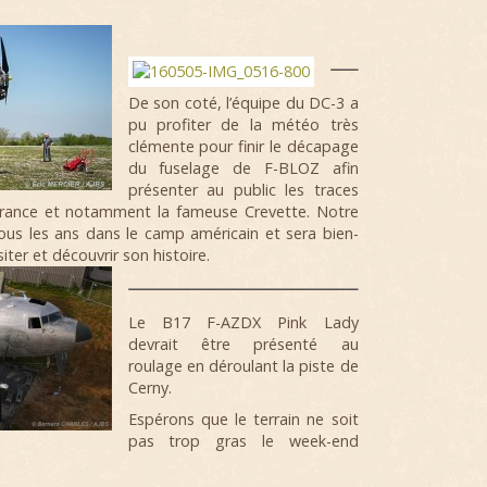
De son coté, l’équipe du DC-3 a
pu profiter de la météo très
clémente pour finir le décapage
du fuselage de F-BLOZ afin
présenter au public les traces
France et notamment la fameuse Crevette. Notre
us les ans dans le camp américain et sera bien-
siter et découvrir son histoire.
Le B17 F-AZDX Pink Lady
devrait être présenté au
roulage en déroulant la piste de
Cerny.
Espérons que le terrain ne soit
pas trop gras le week-end