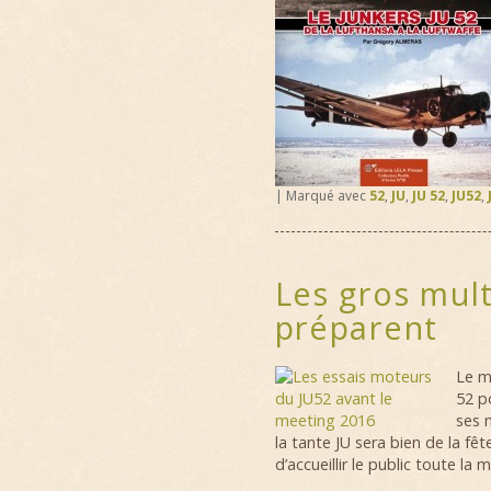
|
Marqué avec
52
,
JU
,
JU 52
,
JU52
,
Les gros mul
préparent
Le
m
52 p
ses 
la tante JU sera bien de la fêt
d’accueillir le public toute la 