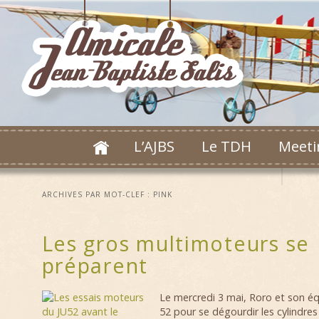
L’AJBS
Le TDH
Meeti
ARCHIVES PAR MOT-CLEF :
PINK
Les gros multimoteurs se
préparent
Le
mercredi 3 mai, Roro et son équ
52 pour se dégourdir les cylindre