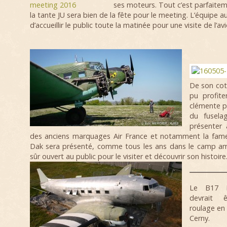
ses moteurs. Tout c’est parfaitem
la tante JU sera bien de la fête pour le meeting. L’équipe aur
d’accueillir le public toute la matinée pour une visite de l’avi
De son cot
pu profit
clémente p
du fusela
présenter 
des anciens marquages Air France et notamment la fame
Dak sera présenté, comme tous les ans dans le camp amé
sûr ouvert au public pour le visiter et découvrir son histoire
Le B17 F
devrait 
roulage en 
Cerny.