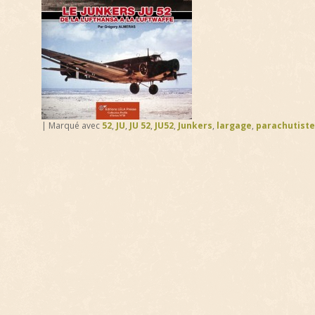
|
Marqué avec
52
,
JU
,
JU 52
,
JU52
,
Junkers
,
largage
,
parachutiste