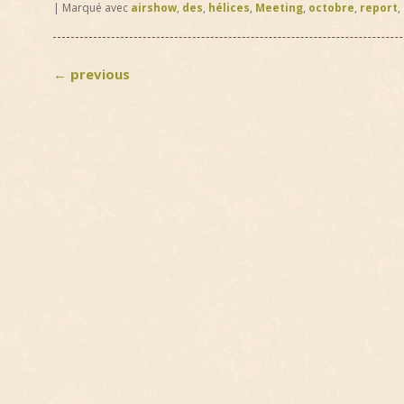
|
Marqué avec
airshow
,
des
,
hélices
,
Meeting
,
octobre
,
report
,
←
previous