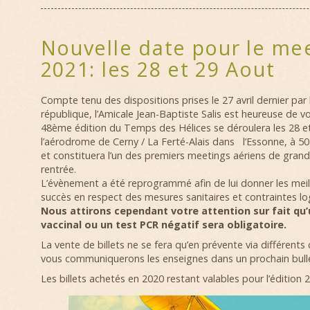
Nouvelle date pour le me
2021: les 28 et 29 Aout
Compte tenu des dispositions prises le 27 avril dernier par 
république, l’Amicale Jean-Baptiste Salis est heureuse de v
48ème édition du Temps des Hélices se déroulera les 28 e
l’aérodrome de Cerny / La Ferté-Alais dans l’Essonne, à 50
et constituera l’un des premiers meetings aériens de gran
rentrée.
L’évènement a été reprogrammé afin de lui donner les mei
succès en respect des mesures sanitaires et contraintes lo
Nous attirons cependant votre attention sur fait qu
vaccinal ou un test PCR négatif sera obligatoire.
La vente de billets ne se fera qu’en prévente via différent
vous communiquerons les enseignes dans un prochain bulle
Les billets achetés en 2020 restant valables pour l’édition 