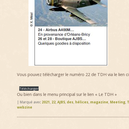
Vous pouvez télécharger le numéro 22 de TDH via le lien c
Télécharger
Ou bien dans le menu principal sur le lien « Le TDH »
|
Marqué avec
2021
,
22
,
AJBS
,
des
,
hélices
,
magazine
,
Meeting
,
webzine