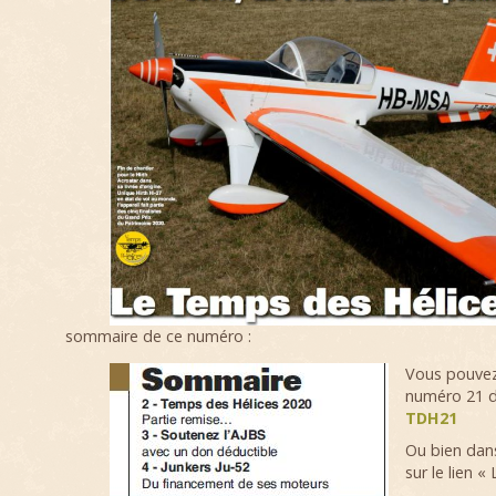
sommaire de ce numéro :
Vous pouvez
numéro 21 de
TDH21
Ou bien dans
sur le lien 