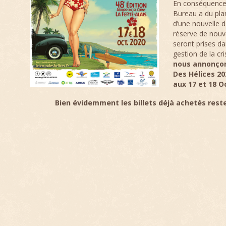
En conséquence,
Bureau a du plan
d’une nouvelle 
réserve de nouve
seront prises da
gestion de la cr
nous annonço
Des Hélices 20
aux 17 et 18 O
Bien évidemment les billets déjà achetés reste