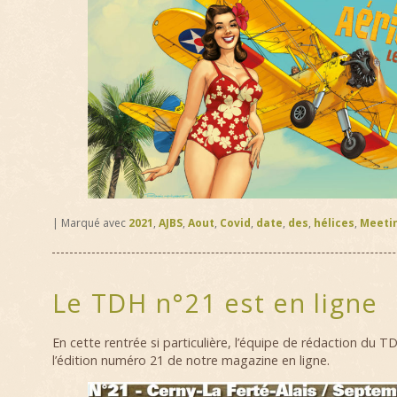
|
Marqué avec
2021
,
AJBS
,
Aout
,
Covid
,
date
,
des
,
hélices
,
Meeti
Le TDH n°21 est en ligne
En cette rentrée si particulière, l’équipe de rédaction du
l’édition numéro 21 de notre magazine en ligne.