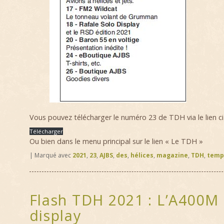
Vous pouvez télécharger le numéro 23 de TDH via le lien c
Télécharger
Ou bien dans le menu principal sur le lien « Le TDH »
|
Marqué avec
2021
,
23
,
AJBS
,
des
,
hélices
,
magazine
,
TDH
,
temp
Flash TDH 2021 : L’A400M 
display