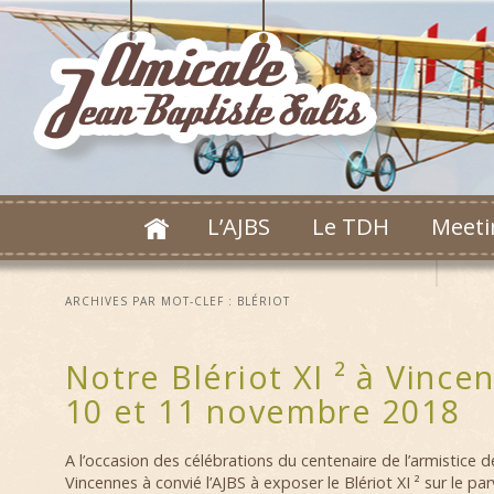
L’AJBS
Le TDH
Meeti
ARCHIVES PAR MOT-CLEF :
BLÉRIOT
Notre Blériot XI ² à Vince
10 et 11 novembre 2018
A l’occasion des célébrations du centenaire de l’armistice de
Vincennes à convié l’AJBS à exposer le Blériot XI ² sur le parvi