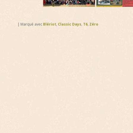
|
Marqué avec
Blériot
,
Classic Days
,
T6
,
Zéro