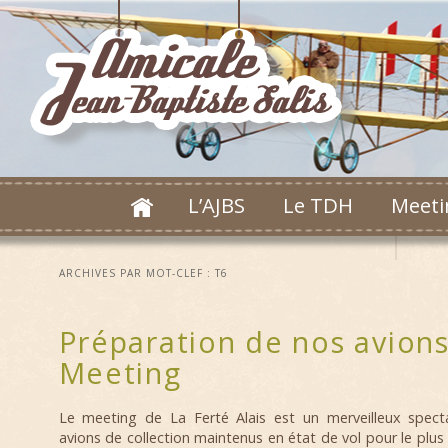
L’AJBS
Le TDH
Meeti
ARCHIVES PAR MOT-CLEF :
T6
Préparation de nos avions
Meeting
Le meeting de La Ferté Alais est un merveilleux spect
avions de collection maintenus en état de vol pour le plus 