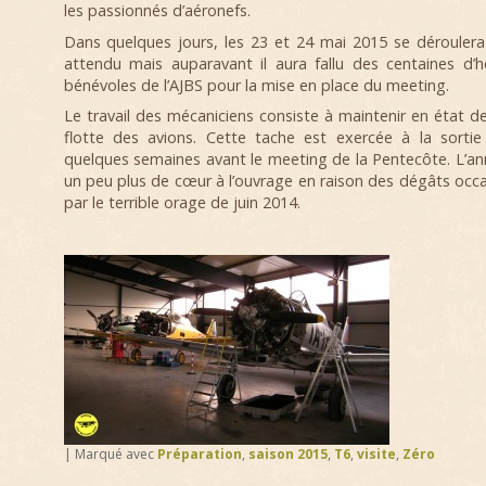
les passionnés d’aéronefs.
Dans quelques jours, les 23 et 24 mai 2015 se dérouler
attendu mais auparavant il aura fallu des centaines d’h
bénévoles de l’AJBS pour la mise en place du meeting.
Le travail des mécaniciens consiste à maintenir en état de
flotte des avions. Cette tache est exercée à la sortie d
quelques semaines avant le meeting de la Pentecôte. L’an
un peu plus de cœur à l’ouvrage en raison des dégâts occ
par le terrible orage de juin 2014.
|
Marqué avec
Préparation
,
saison 2015
,
T6
,
visite
,
Zéro