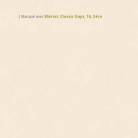
|
Marqué avec
Blériot
,
Classic Days
,
T6
,
Zéro