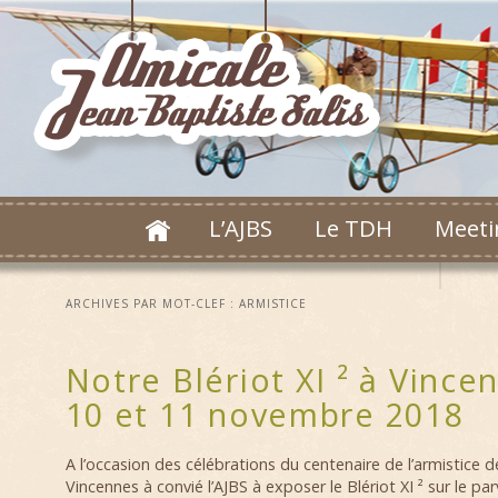
L’AJBS
Le TDH
Meeti
ARCHIVES PAR MOT-CLEF :
ARMISTICE
Notre Blériot XI ² à Vince
10 et 11 novembre 2018
A l’occasion des célébrations du centenaire de l’armistice de
Vincennes à convié l’AJBS à exposer le Blériot XI ² sur le parvi