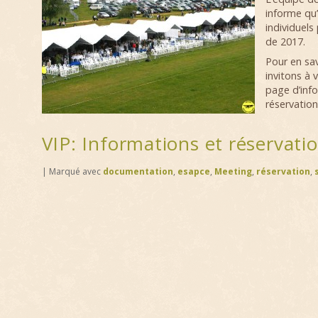
informe qu’
individuels
de 2017.
Pour en sav
invitons à 
page d’info
réservation
VIP: Informations et réservati
|
Marqué avec
documentation
,
esapce
,
Meeting
,
réservation
,