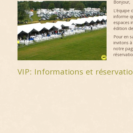
Bonjour,
L’équipe 
informe qu
espaces i
édition d
Pour en s
invitons à
notre pag
réservatio
VIP: Informations et réservati