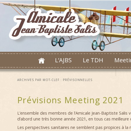
L’AJBS
Le TDH
Meeti
ARCHIVES PAR MOT-CLEF :
PRÉVISONNELLES
Prévisions Meeting 2021
L’ensemble des membres de l’Amicale Jean-Baptiste Salis 
d’abord une très bonne année 2021, en tous cas meilleure 
Les perspectives sanitaires ne semblent pas propices à la r