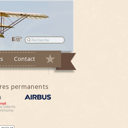
es
Contact
ires permanents