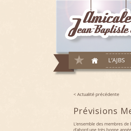
L’AJBS
< Actualité précédente
Post navigation
Prévisions M
L’ensemble des membres de l’
d’abord une très bonne année 