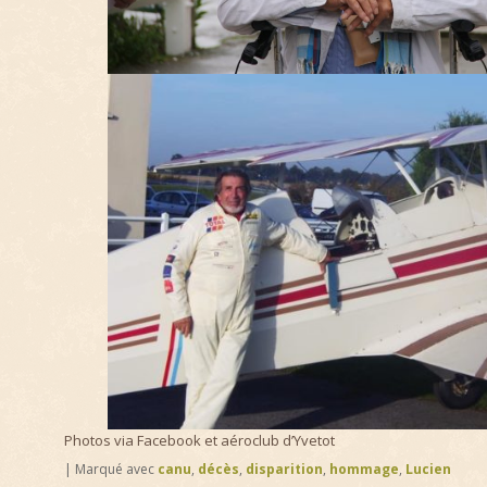
Photos via Facebook et aéroclub d’Yvetot
|
Marqué avec
canu
,
décès
,
disparition
,
hommage
,
Lucien