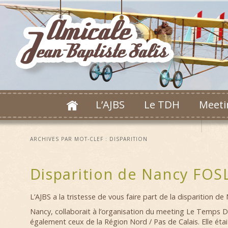
L’AJBS
Le TDH
Meeti
ARCHIVES PAR MOT-CLEF :
DISPARITION
Disparition de Nancy FOS
L’AJBS a la tristesse de vous faire part de la disparition d
Nancy, collaborait à l’organisation du meeting Le Temps D
également ceux de la Région Nord / Pas de Calais. Elle éta