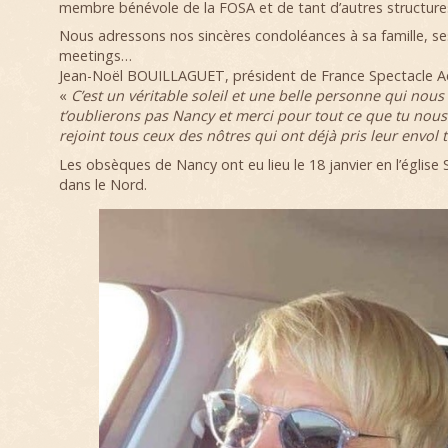
membre bénévole de la FOSA et de tant d’autres structures
Nous adressons nos sincères condoléances à sa famille, se
meetings…
Jean-Noël BOUILLAGUET, président de France Spectacle Aéri
«
C’est un véritable soleil et une belle personne qui nous
t’oublierons pas Nancy et merci pour tout ce que tu nou
rejoint tous ceux des nôtres qui ont déjà pris leur envol 
Les obsèques de Nancy ont eu lieu le 18 janvier en l’églis
dans le Nord.