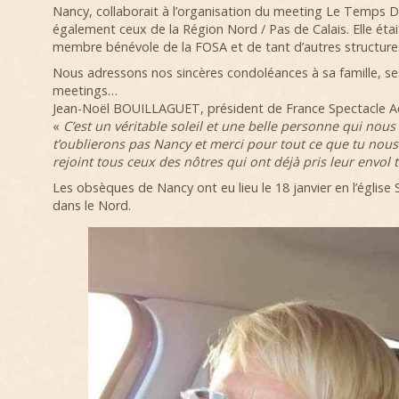
Nancy, collaborait à l’organisation du meeting Le Temps D
également ceux de la Région Nord / Pas de Calais. Elle éta
membre bénévole de la FOSA et de tant d’autres structures
Nous adressons nos sincères condoléances à sa famille, se
meetings…
Jean-Noël BOUILLAGUET, président de France Spectacle Aéri
«
C’est un véritable soleil et une belle personne qui nous
t’oublierons pas Nancy et merci pour tout ce que tu nou
rejoint tous ceux des nôtres qui ont déjà pris leur envol 
Les obsèques de Nancy ont eu lieu le 18 janvier en l’églis
dans le Nord.