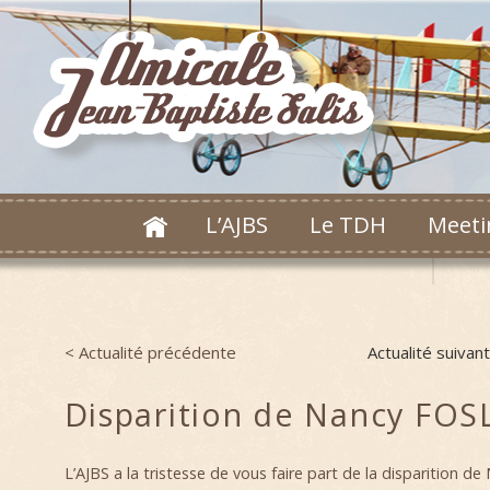
L’AJBS
Le TDH
Meeti
< Actualité précédente
Actualité suivan
Post navigation
Disparition de Nancy FOS
L’AJBS a la tristesse de vous faire part de la disparition d