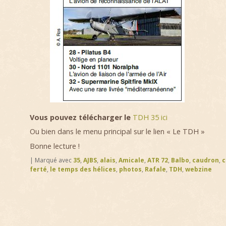
Vous pouvez télécharger le
TDH 35 ici
Ou bien dans le menu principal sur le lien « Le TDH »
Bonne lecture !
|
Marqué avec
35
,
AJBS
,
alais
,
Amicale
,
ATR 72
,
Balbo
,
caudron
,
c
ferté
,
le temps des hélices
,
photos
,
Rafale
,
TDH
,
webzine