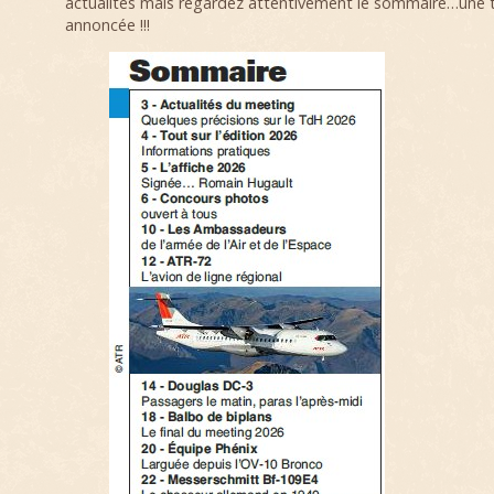
actualités mais regardez attentivement le sommaire…une tr
annoncée !!!