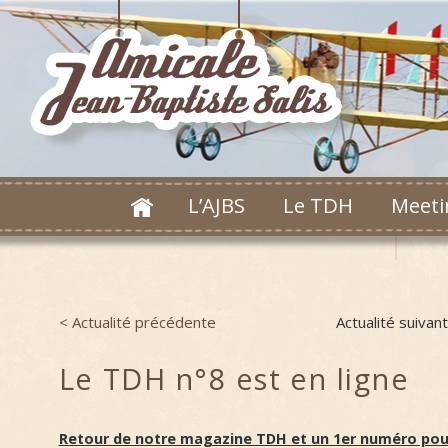
L’AJBS
Le TDH
Meeti
< Actualité précédente
Actualité suivan
Post navigation
Le TDH n°8 est en ligne
Retour de notre magazine TDH et un 1er numéro pour