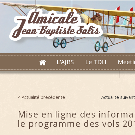
L’AJBS
Le TDH
Meeti
< Actualité précédente
Actualité suivan
Post navigation
Mise en ligne des informa
le programme des vols 20