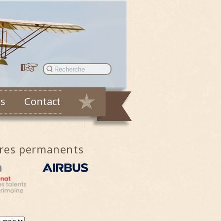
es
Contact
ires permanents