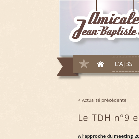
L’AJBS
< Actualité précédente
Post navigation
Le TDH n°9 e
A l’approche du meeting 20