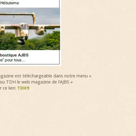
azine est téléchargeable dans notre menu «
ou TDH le web magazine de l’AJBS »
 ce lien:
TDH9