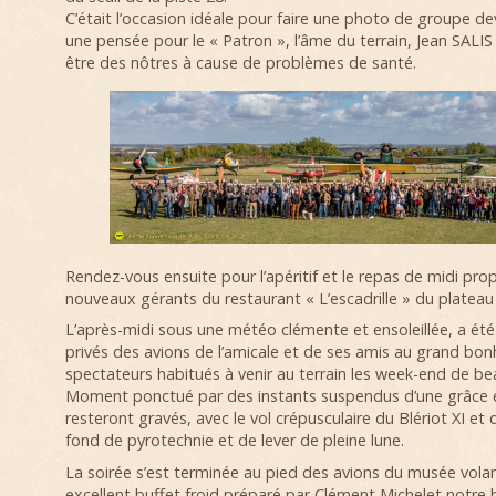
C’était l’occasion idéale pour faire une photo de groupe de
une pensée pour le « Patron », l’âme du terrain, Jean SALIS
être des nôtres à cause de problèmes de santé.
Rendez-vous ensuite pour l’apéritif et le repas de midi pro
nouveaux gérants du restaurant « L’escadrille » du plateau 
L’après-midi sous une météo clémente et ensoleillée, a été
privés des avions de l’amicale et de ses amis au grand bo
spectateurs habitués à venir au terrain les week-end de b
Moment ponctué par des instants suspendus d’une grâce e
resteront gravés, avec le vol crépusculaire du Blériot XI et
fond de pyrotechnie et de lever de pleine lune.
La soirée s’est terminée au pied des avions du musée volan
excellent buffet froid préparé par Clément Michelet notre 