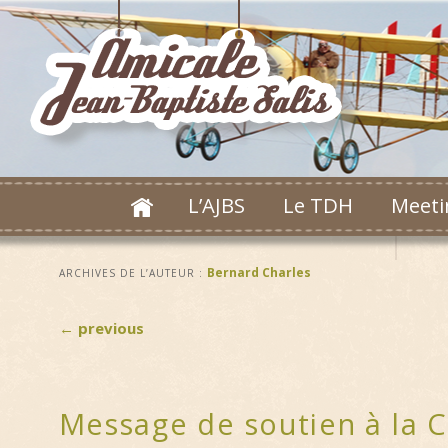
L’AJBS
Le TDH
Meeti
Bernard Charles
ARCHIVES DE L’AUTEUR :
←
previous
Message de soutien à la 