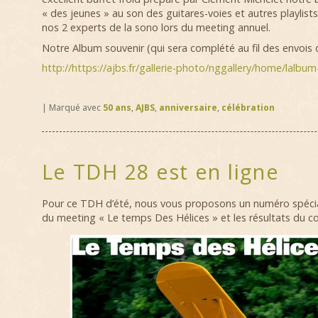
« des jeunes » au son des guitares-voies et autres playlists
nos 2 experts de la sono lors du meeting annuel.
Notre Album souvenir (qui sera complété au fil des envois
http://https://ajbs.fr/gallerie-photo/nggallery/home/lalbu
|
Marqué avec
50 ans
,
AJBS
,
anniversaire
,
célébration
Le TDH 28 est en ligne
Pour ce TDH d’été, nous vous proposons un numéro spécial 
du meeting « Le temps Des Hélices » et les résultats du 