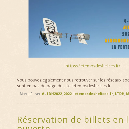
https://letempsdeshelices.fr/
Vous pouvez également nous retrouver sur les réseaux soci
sont en bas de page du site letempsdeshelices.fr
|
Marqué avec
#LTDH2022
,
2022
,
letempsdeshelices.fr
,
LTDH
,
M
Réservation de billets en 
ouverte