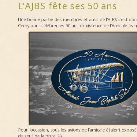
L’AJBS fête ses 50 ans
Une bonne partie des membres et amis de l’AJBS s’est do
Cerny pour célébrer les 50 ans d’existence de l’Amicale Jean
Pour l’occasion, tous les avions de l’amicale étaient exposés
du seuil de la piste 28.