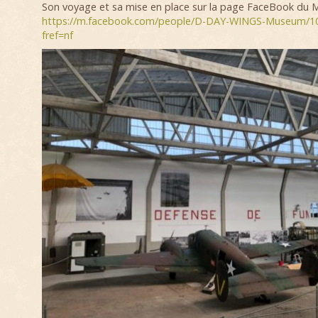
Son voyage et sa mise en place sur la page FaceBook du M
https://m.facebook.com/people/D-DAY-WINGS-Museum/1
fref=nf